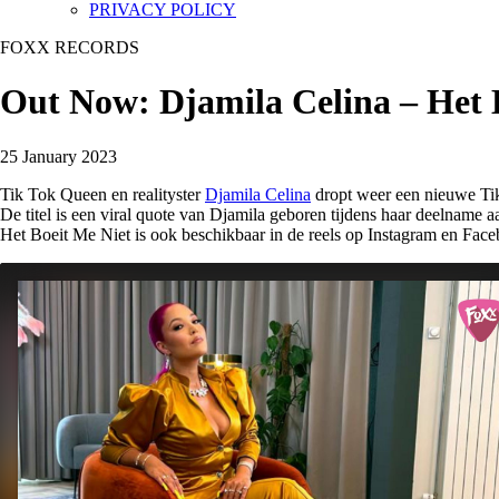
PRIVACY POLICY
FOXX RECORDS
Out Now: Djamila Celina – Het B
25 January 2023
Tik Tok Queen en realityster
Djamila Celina
dropt weer een nieuwe Ti
De titel is een viral quote van Djamila geboren tijdens haar deelnam
Het Boeit Me Niet is ook beschikbaar in de reels op Instagram en Fac