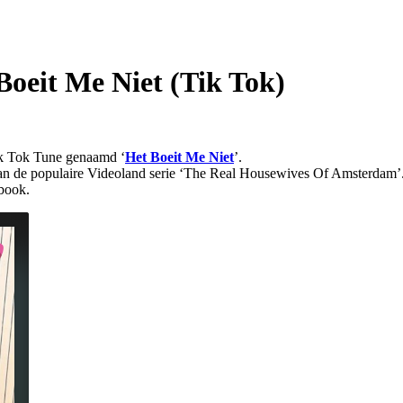
oeit Me Niet (Tik Tok)
k Tok Tune genaamd ‘
Het Boeit Me Niet
’.
e aan de populaire Videoland serie ‘The Real Housewives Of Amsterdam’
ebook.