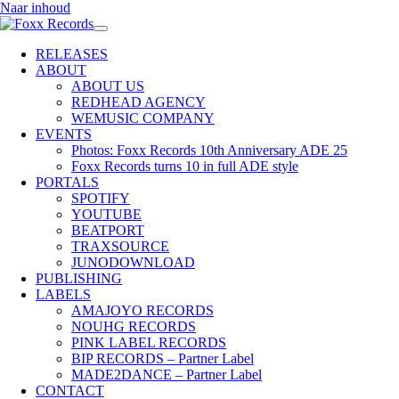
Naar inhoud
RELEASES
ABOUT
ABOUT US
REDHEAD AGENCY
WEMUSIC COMPANY
EVENTS
Photos: Foxx Records 10th Anniversary ADE 25
Foxx Records turns 10 in full ADE style
PORTALS
SPOTIFY
YOUTUBE
BEATPORT
TRAXSOURCE
JUNODOWNLOAD
PUBLISHING
LABELS
AMAJOYO RECORDS
NOUHG RECORDS
PINK LABEL RECORDS
BIP RECORDS – Partner Label
MADE2DANCE – Partner Label
CONTACT